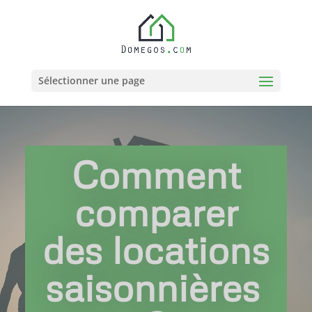
Sélectionner une page
Comment
comparer
des locations
saisonnières