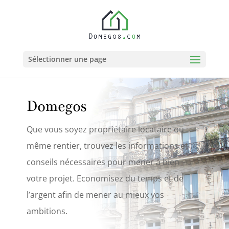
Sélectionner une page
Domegos
Que vous soyez propriétaire locataire ou
même rentier, trouvez les informations et
conseils nécessaires pour mener à bien
votre projet. Economisez du temps et de
l’argent afin de mener au mieux vos
ambitions.