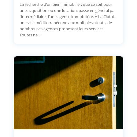
La recherche d’un bien immobilier, que ce soit pour
une acquisition ou une location, passe en général par
l’intermédiaire d’une agence immobilière. À La Ciotat,
une ville méditerranéenne aux multiples atouts, de
nombreuses agences proposent leurs services.
Toutes ne...