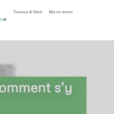
Travaux & Déco
Mis en avant
 comment s’y