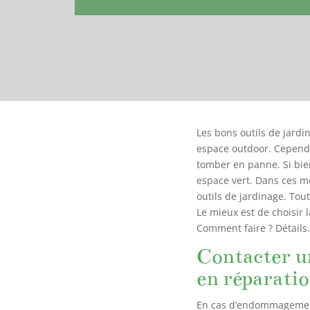
Les bons outils de jard
espace outdoor. Cependa
tomber en panne. Si bien
espace vert. Dans ces m
outils de jardinage. Tout
Le mieux est de choisir 
Comment faire ? Détails
Contacter un
en réparatio
En cas d’endommagement