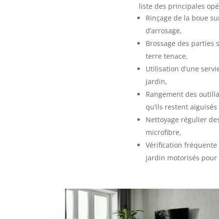
liste des principales opé
Rinçage de la boue sur
d’arrosage,
Brossage des parties s
terre tenace,
Utilisation d’une servi
jardin,
Rangement des outilla
qu’ils restent aiguisés
Nettoyage régulier de
microfibre,
Vérification fréquente
jardin motorisés pour