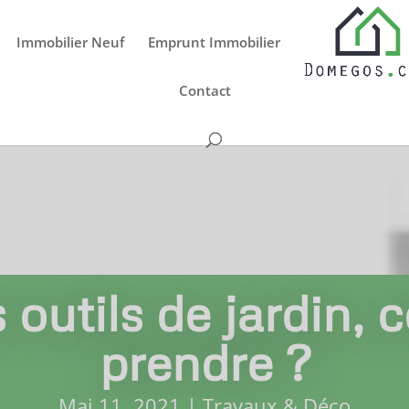
Immobilier Neuf
Emprunt Immobilier
Contact
 outils de jardin,
prendre ?
Mai 11, 2021
|
Travaux & Déco