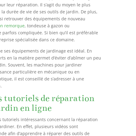
ur leur réparation. Il s’agit du moyen le plus
la durée de vie de ses outils de jardin. De plus,
nsi retrouver des équipements de nouveau
on remorque
, tondeuse à gazon ou
parfois compliquée. Si bien qu’il est préférable
treprise spécialisée dans ce domaine.
de ses équipements de jardinage est idéal. En
erts en la matière permet d’éviter d’abîmer un peu
din. Souvent, les machines pour jardiner
sance particulière en mécanique ou en
tique, il est conseillé de s’adresser à une
.
 tutoriels de réparation
ardin en ligne
es tutoriels intéressants concernant la réparation
diner. En effet, plusieurs vidéos sont
nde afin d’apprendre à réparer des outils de