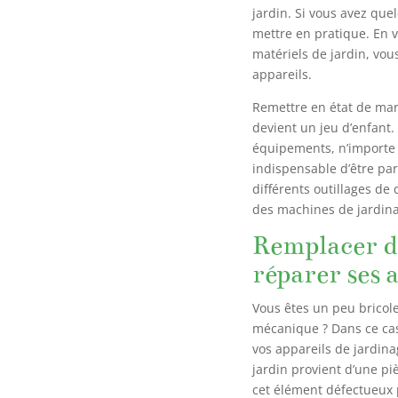
jardin. Si vous avez quel
mettre en pratique. En 
matériels de jardin, vo
appareils.
Remettre en état de ma
devient un jeu d’enfant.
équipements, n’importe q
indispensable d’être par
différents outillages de
des machines de jardin
Remplacer de
réparer ses 
Vous êtes un peu bricol
mécanique ? Dans ce cas, 
vos appareils de jardin
jardin provient d’une pi
cet élément défectueux 