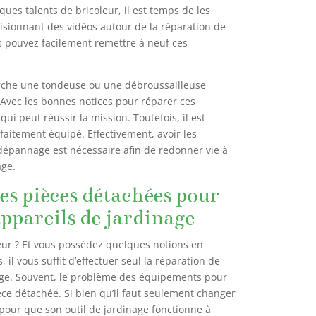
ques talents de bricoleur, il est temps de les
visionnant des vidéos autour de la réparation de
us pouvez facilement remettre à neuf ces
rche une tondeuse ou une débroussailleuse
 Avec les bonnes notices pour réparer ces
ui peut réussir la mission. Toutefois, il est
faitement équipé. Effectivement, avoir les
 dépannage est nécessaire afin de redonner vie à
age.
s pièces détachées pour
appareils de jardinage
eur ? Et vous possédez quelques notions en
il vous suffit d’effectuer seul la réparation de
age. Souvent, le problème des équipements pour
èce détachée. Si bien qu’il faut seulement changer
pour que son outil de jardinage fonctionne à