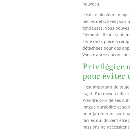
nouveau.
Il existe plusieurs mag
pièces détachées pour l
tondeuses. Vous pouvez 
éléments. Il faut seule
série de la pièce à remp
détachées pour des app
Vous n’aurez aucun souc
Privilégier 
pour éviter 
Il est important de touj
s’agit d’un moyen effica
Prendre soin de ses out
longue durabilité et sol
pour jardiner ne sont pas
faciles qui doivent être 
missions ne nécessitent