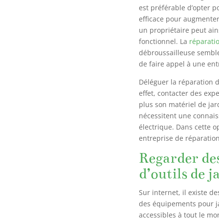
est préférable d’opter po
efficace pour augmenter 
un propriétaire peut ai
fonctionnel. La
réparati
débroussailleuse semble 
de faire appel à une en
Déléguer la réparation 
effet, contacter des exp
plus son matériel de jar
nécessitent une connais
électrique. Dans cette op
entreprise de réparation
Regarder des
d’outils de j
Sur internet, il existe d
des équipements pour jar
accessibles à tout le mo