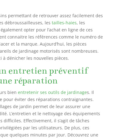
asins permettant de retrouver assez facilement des
es débroussailleuses, les
tailles-haies
, les
également opter pour l’achat en ligne de ces
ment connaitre les références comme le numéro de
lacer et la marque. Aujourd’hui, les pièces
areils de jardinage motorisés sont nombreuses.
i à dénicher les nouvelles pièces.
un entretien préventif
une réparation
ours bien
entretenir ses outils de jardinage
s. Il
ce pour éviter des réparations contraignantes.
illages de jardin permet de leur assurer une
idité. L’entretien et le nettoyage des équipements
 difficiles. Effectivement, il s’agit de tâches
privilégiées par les utilisateurs. De plus, ces
 que quelques minutes par jour. Découvrez une