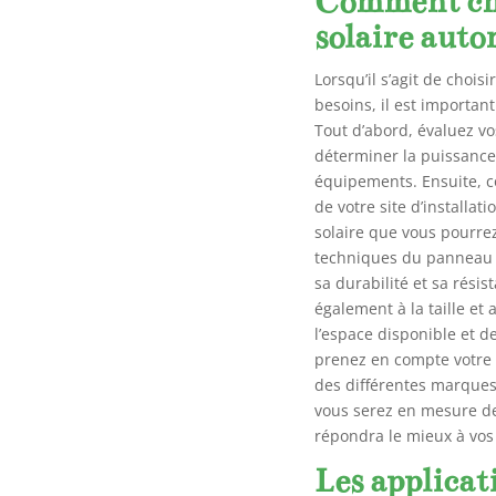
Comment cho
solaire auto
Lorsqu’il s’agit de choi
besoins, il est importan
Tout d’abord, évaluez vo
déterminer la puissance
équipements. Ensuite, co
de votre site d’installat
solaire que vous pourrez 
techniques du panneau s
sa durabilité et sa rési
également à la taille et
l’espace disponible et d
prenez en compte votre 
des différentes marques
vous serez en mesure de
répondra le mieux à vos
Les applicat