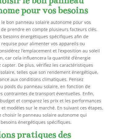
isir le bon panneau
nome pour vos besoins
sir le bon panneau solaire autonome pour vos
t de prendre en compte plusieurs facteurs clés.
s besoins énergétiques spécifiques afin de
 requise pour alimenter vos appareils ou
nsidérez l’emplacement et l’exposition au soleil
ion, car cela influencera la quantité d’énergie
capter. De plus, vérifiez les caractéristiques
olaire, telles que son rendement énergétique,
stance aux conditions climatiques. Pensez
 au poids du panneau solaire, en fonction de
es contraintes de transport éventuelles. Enfin,
budget et comparez les prix et les performances
 et modèles sur le marché. En suivant ces étapes,
 choisir le panneau solaire autonome qui
 besoins énergétiques spécifiques.
ions pratiques des