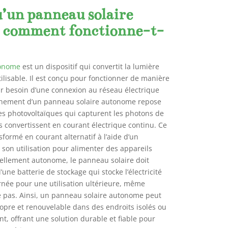
u’un panneau solaire
 comment fonctionne-t-
tonome
est un dispositif qui convertit la lumière
utilisable. Il est conçu pour fonctionner de manière
r besoin d’une connexion au réseau électrique
onnement d’un panneau solaire autonome repose
lules photovoltaïques qui capturent les photons de
les convertissent en courant électrique continu. Ce
sformé en courant alternatif à l’aide d’un
son utilisation pour alimenter des appareils
réellement autonome, le panneau solaire doit
une batterie de stockage qui stocke l’électricité
rnée pour une utilisation ultérieure, même
lle pas. Ainsi, un panneau solaire autonome peut
 propre et renouvelable dans des endroits isolés ou
t, offrant une solution durable et fiable pour