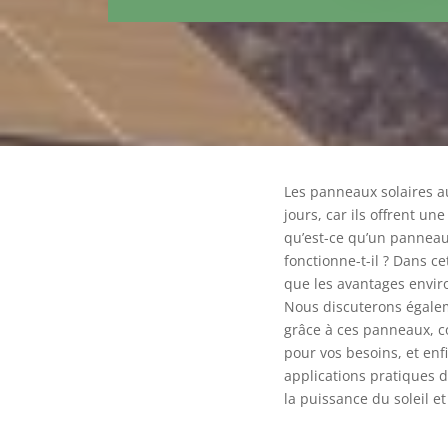
Les panneaux solaires a
jours, car ils offrent u
qu’est-ce qu’un pannea
fonctionne-t-il ? Dans ce
que les avantages envi
Nous discuterons égalem
grâce à ces panneaux, 
pour vos besoins, et en
applications pratiques d
la puissance du soleil et 