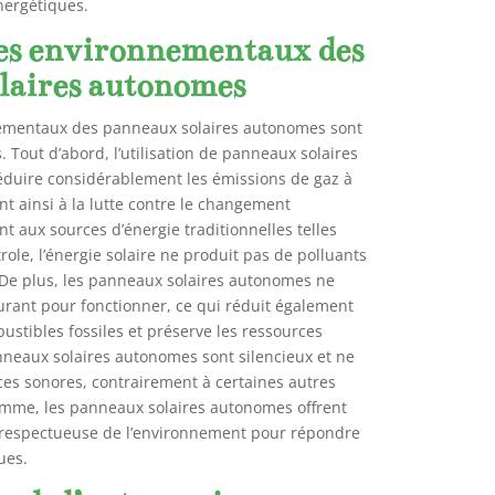
nergétiques.
es environnementaux des
laires autonomes
ementaux des panneaux solaires autonomes sont
. Tout d’abord, l’utilisation de panneaux solaires
duire considérablement les émissions de gaz à
ant ainsi à la lutte contre le changement
t aux sources d’énergie traditionnelles telles
role, l’énergie solaire ne produit pas de polluants
De plus, les panneaux solaires autonomes ne
urant pour fonctionner, ce qui réduit également
stibles fossiles et préserve les ressources
anneaux solaires autonomes sont silencieux et ne
es sonores, contrairement à certaines autres
omme, les panneaux solaires autonomes offrent
 respectueuse de l’environnement pour répondre
ues.