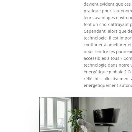
devient évident que ces 
pratique pour l’autonom
leurs avantages environ
font un choix attrayant
Cependant, alors que de
technologie, il est im
continuer à améliorer 
nous rendre les panneau
accessibles à tous ? Co
technologie dans notre v
énergétique globale ? C
réfléchir collectivement
énergétiquement auton