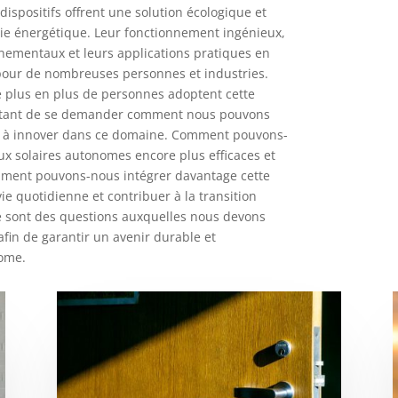
dispositifs offrent une solution écologique et
ie énergétique. Leur fonctionnement ingénieux,
nementaux et leurs applications pratiques en
 pour de nombreuses personnes et industries.
 plus en plus de personnes adoptent cette
portant de se demander comment nous pouvons
et à innover dans ce domaine. Comment pouvons-
x solaires autonomes encore plus efficaces et
mment pouvons-nous intégrer davantage cette
ie quotidienne et contribuer à la transition
e sont des questions auxquelles nous devons
 afin de garantir un avenir durable et
ome.