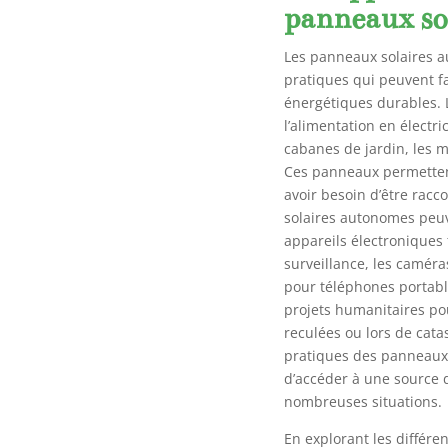
panneaux so
Les panneaux solaires 
pratiques qui peuvent fac
énergétiques durables. L
l’alimentation en électric
cabanes de jardin, les m
Ces panneaux permetten
avoir besoin d’être racc
solaires autonomes peuv
appareils électroniques 
surveillance, les camér
pour téléphones portabl
projets humanitaires pou
reculées ou lors de cata
pratiques des panneaux 
d’accéder à une source 
nombreuses situations.
En explorant les différe