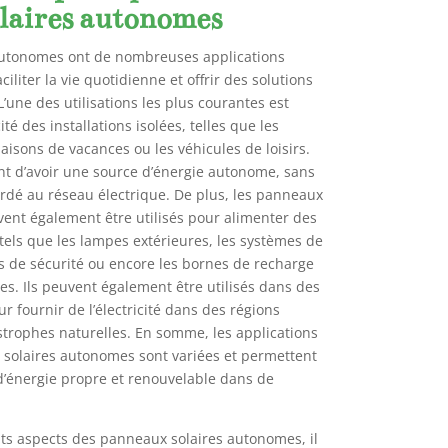
laires autonomes
autonomes ont de nombreuses applications
iliter la vie quotidienne et offrir des solutions
’une des utilisations les plus courantes est
ité des installations isolées, telles que les
aisons de vacances ou les véhicules de loisirs.
t d’avoir une source d’énergie autonome, sans
ordé au réseau électrique. De plus, les panneaux
ent également être utilisés pour alimenter des
tels que les lampes extérieures, les systèmes de
as de sécurité ou encore les bornes de recharge
es. Ils peuvent également être utilisés dans des
r fournir de l’électricité dans des régions
strophes naturelles. En somme, les applications
solaires autonomes sont variées et permettent
d’énergie propre et renouvelable dans de
nts aspects des panneaux solaires autonomes, il