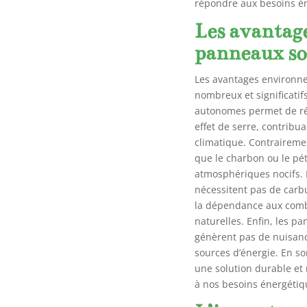
répondre aux besoins é
Les avantag
panneaux so
Les avantages environn
nombreux et significatifs
autonomes permet de ré
effet de serre, contribu
climatique. Contrairemen
que le charbon ou le pét
atmosphériques nocifs. 
nécessitent pas de carb
la dépendance aux combu
naturelles. Enfin, les p
génèrent pas de nuisanc
sources d’énergie. En s
une solution durable et
à nos besoins énergétiq