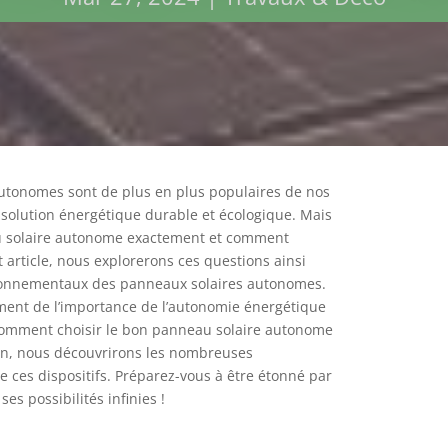
utonomes sont de plus en plus populaires de nos
ne solution énergétique durable et écologique. Mais
u solaire autonome exactement et comment
t article, nous explorerons ces questions ainsi
ronnementaux des panneaux solaires autonomes.
ent de l’importance de l’autonomie énergétique
comment choisir le bon panneau solaire autonome
fin, nous découvrirons les nombreuses
e ces dispositifs. Préparez-vous à être étonné par
ses possibilités infinies !