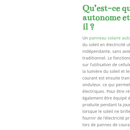
Qu’est-ce q
autonome et
il ?
Un
panneau solaire au
du soleil en électricité 
indépendante, sans avoi
traditionnel. Le foncti
sur l’utilisation de cel
la lumière du soleil et 
courant est ensuite tran
onduleur, ce qui permet 
électriques. Pour être 
également être équipé d’
produite pendant la jou
lorsque le soleil ne bri
fournir de l’électricité
lors de pannes de couran