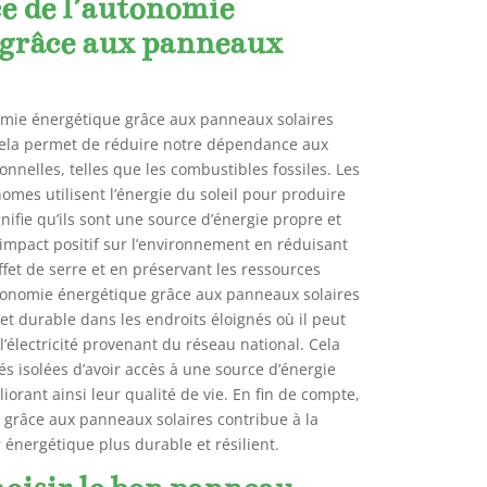
e de l’autonomie
 grâce aux panneaux
omie énergétique grâce aux panneaux solaires
 cela permet de réduire notre dépendance aux
onnelles, telles que les combustibles fossiles. Les
mes utilisent l’énergie du soleil pour produire
ignifie qu’ils sont une source d’énergie propre et
 impact positif sur l’environnement en réduisant
ffet de serre et en préservant les ressources
autonomie énergétique grâce aux panneaux solaires
 et durable dans les endroits éloignés où il peut
à l’électricité provenant du réseau national. Cela
isolées d’avoir accès à une source d’énergie
iorant ainsi leur qualité de vie. En fin de compte,
 grâce aux panneaux solaires contribue à la
r énergétique plus durable et résilient.