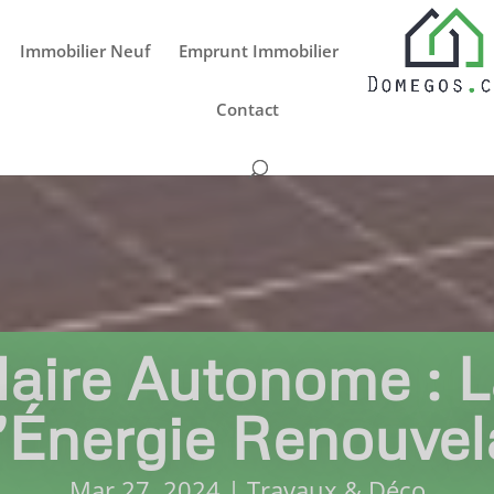
Immobilier Neuf
Emprunt Immobilier
Contact
aire Autonome : L
l’Énergie Renouvel
Mar 27, 2024
|
Travaux & Déco