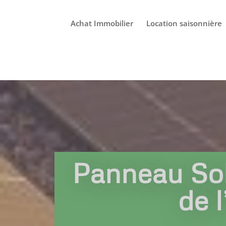
Achat Immobilier
Location saisonnière
Panneau Sol
de 