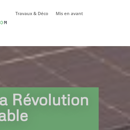
Travaux & Déco
Mis en avant
a Révolution
able