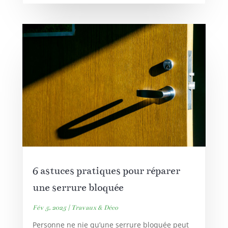
6 astuces pratiques pour réparer
une serrure bloquée
Fév 5, 2025
|
Travaux & Déco
Personne ne nie qu’une serrure bloquée peut