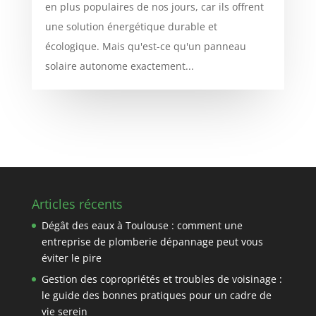
en plus populaires de nos jours, car ils offrent
une solution énergétique durable et
écologique. Mais qu'est-ce qu'un panneau
solaire autonome exactement...
Articles récents
Dégât des eaux à Toulouse : comment une
entreprise de plomberie dépannage peut vous
éviter le pire
Gestion des copropriétés et troubles de voisinage :
le guide des bonnes pratiques pour un cadre de
vie serein