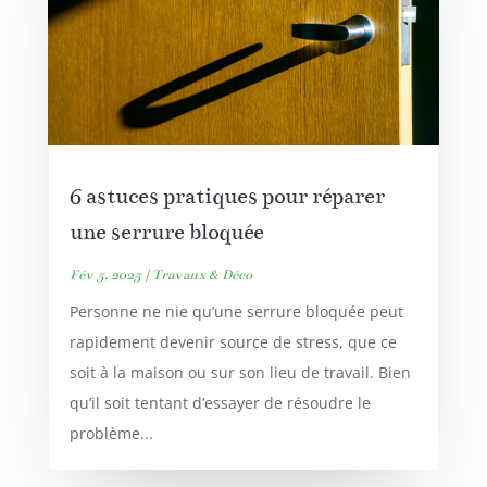
6 astuces pratiques pour réparer
une serrure bloquée
Fév 5, 2025
|
Travaux & Déco
Personne ne nie qu’une serrure bloquée peut
rapidement devenir source de stress, que ce
soit à la maison ou sur son lieu de travail. Bien
qu’il soit tentant d’essayer de résoudre le
problème...