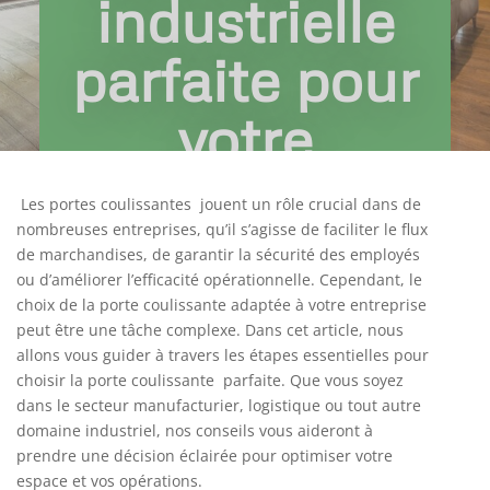
industrielle
parfaite pour
votre
entreprise
Les portes coulissantes jouent un rôle crucial dans de
nombreuses entreprises, qu’il s’agisse de faciliter le flux
Déc 13, 2023
|
Travaux & Déco
de marchandises, de garantir la sécurité des employés
ou d’améliorer l’efficacité opérationnelle. Cependant, le
choix de la porte coulissante adaptée à votre entreprise
peut être une tâche complexe. Dans cet article, nous
allons vous guider à travers les étapes essentielles pour
choisir la porte coulissante parfaite. Que vous soyez
dans le secteur manufacturier, logistique ou tout autre
domaine industriel, nos conseils vous aideront à
prendre une décision éclairée pour optimiser votre
espace et vos opérations.