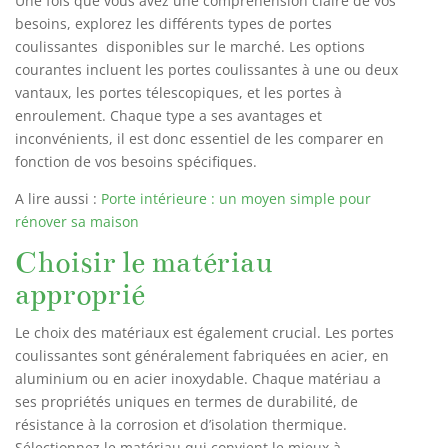
Une fois que vous avez une compréhension claire de vos
besoins, explorez les différents types de portes
coulissantes disponibles sur le marché. Les options
courantes incluent les portes coulissantes à une ou deux
vantaux, les portes télescopiques, et les portes à
enroulement. Chaque type a ses avantages et
inconvénients, il est donc essentiel de les comparer en
fonction de vos besoins spécifiques.
A lire aussi :
Porte intérieure : un moyen simple pour
rénover sa maison
Choisir le matériau
approprié
Le choix des matériaux est également crucial. Les portes
coulissantes sont généralement fabriquées en acier, en
aluminium ou en acier inoxydable. Chaque matériau a
ses propriétés uniques en termes de durabilité, de
résistance à la corrosion et d’isolation thermique.
Sélectionnez le matériau qui convient le mieux à