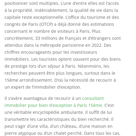
positionner sont multiples. L’une d’entre elles est l’accès
à la propriété. Indéniablement, la qualité de vie dans la
capitale reste exceptionnelle. L’office du tourisme et des
congrès de Paris (OTCP) a déjà donné des estimations
concernant le nombre de visiteurs à Paris. Plus
concrètement, 33 millions de français et d’étrangers sont
attendus dans la métropole parisienne en 2022. Des
chiffres encourageants pour les investisseurs
immobiliers. Les touristes optent souvent pour des biens
de prestige lors d’un séjour à Paris. Néanmoins, les
recherches peuvent être plus longues, surtout dans le
15
ème
arrondissement. D’où la nécessité de recourir à
un expert de l’immobilier d’exception.
Il s’avère avantageux de recourir à un
consultant
immobilier pour bien d’exception à Paris 15ème
. C’est
une véritable encyclopédie ambulante. Il suffit de lui
transmettre les caractéristiques du bien recherché. Il
peut s’agir d’une villa, d’un château, d’une maison en
pierre atypique ou d’un chalet perché. Dans tous les cas,